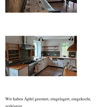
Wir haben Äpfel geerntet, eingelagert, eingekocht,
verköstigt…