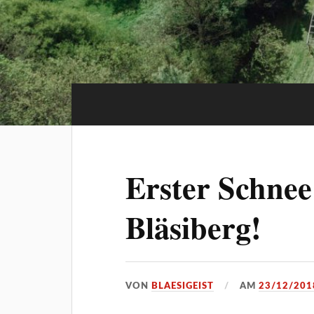
Erster Schnee
Bläsiberg!
VON
BLAESIGEIST
AM
23/12/201