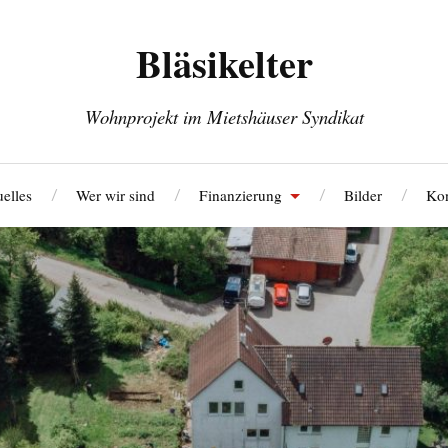
Bläsikelter
Wohnprojekt im Mietshäuser Syndikat
elles
Wer wir sind
Finanzierung
Bilder
Kon