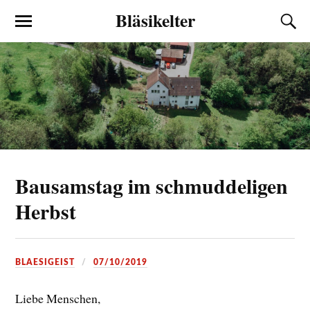
Bläsikelter
Bausamstag im schmuddeligen
Herbst
BLAESIGEIST
07/10/2019
Liebe Menschen,